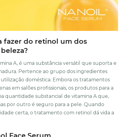
 fazer do retinol um dos
 beleza?
ina A, é uma substância versátil que suporta e
adura. Pertence ao grupo dos ingredientes
a utilização doméstica. Embora os tratamentos
enas em salões profissionais, os produtos para a
 quantidade substancial de vitamina A que,
 mas por outro é seguro para a pele. Quando
idade certa, o tratamento com retinol dá vida a
nol Face Serum