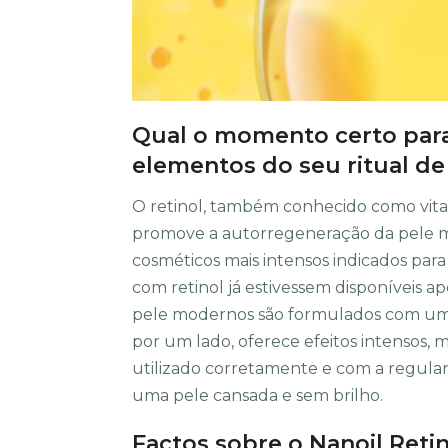
Qual o momento certo para
elementos do seu ritual de
O retinol, também conhecido como vitam
promove a autorregeneração da pele m
cosméticos mais intensos indicados par
com retinol já estivessem disponíveis ap
pele modernos são formulados com uma
por um lado, oferece efeitos intensos,
utilizado corretamente e com a regular
uma pele cansada e sem brilho.
Factos sobre o Nanoil Reti