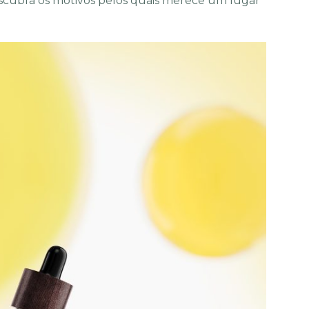
escubra os motivos pelos quais merece um lugar