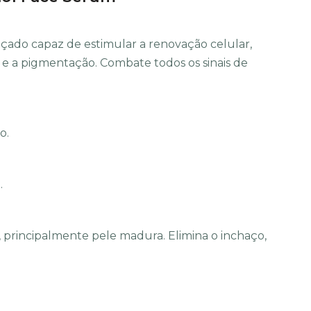
çado capaz de estimular a renovação celular,
as e a pigmentação. Combate todos os sinais de
o.
.
, principalmente pele madura. Elimina o inchaço,