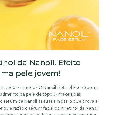
nol da Nanoil. Efeito
 uma pele jovem!
em todo o mundo? O Nanoil Retinol Face Serum
imento da pele de topo. A maioria das
o sérum da Nanoil às suas amigas, o que prova a
or que razão o sérum facial com retinol da Nanoil