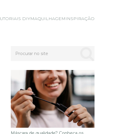
TUTORIAIS DIY
MAQUILHAGEM
INSPIRAÇÃO
Máscara de qualidade? Conheça os