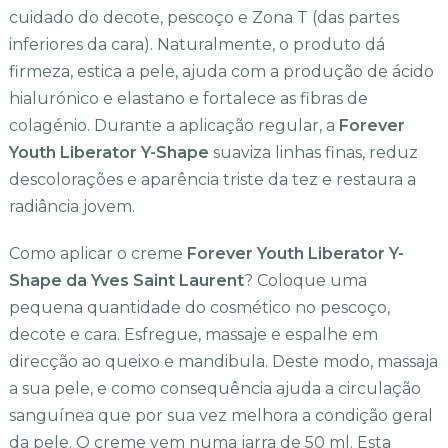
cuidado do decote, pescoço e Zona T (das partes
inferiores da cara). Naturalmente, o produto dá
firmeza, estica a pele, ajuda com a produção de ácido
hialurónico e elastano e fortalece as fibras de
colagénio. Durante a aplicação regular, a
Forever
Youth Liberator Y-Shape
suaviza linhas finas, reduz
descolorações e aparência triste da tez e restaura a
radiância jovem.
Como aplicar o creme
Forever Youth Liberator Y-
Shape da Yves Saint Laurent
? Coloque uma
pequena quantidade do cosmético no pescoço,
decote e cara. Esfregue, massaje e espalhe em
direcção ao queixo e mandibula. Deste modo, massaja
a sua pele, e como consequência ajuda a circulação
sanguínea que por sua vez melhora a condição geral
da pele. O creme vem numa jarra de 50 ml. Esta