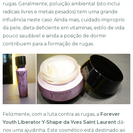
rugas. Geralmente, poluição ambiental (isto inclui
radicais livres e metais pesados) tem uma grande
influência neste caso. Ainda mais, cuidado improprio
da pele, dieta deficiente em vitaminas, estilo de vida
pouco saudável e ainda a posição de dormir
contribuem para a formação de rugas.
Felizmente, com a luta contra as rugas, a
Forever
Youth Liberator Y-Shape da Yves Saint Laurent
dá-
nos uma ajudinha. Este cosmético está destinado ao