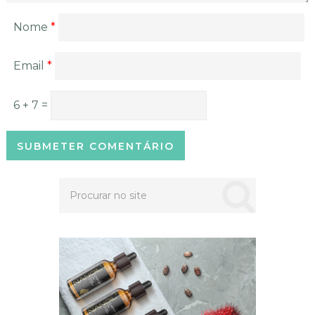
Nome
*
Email
*
6 + 7 =