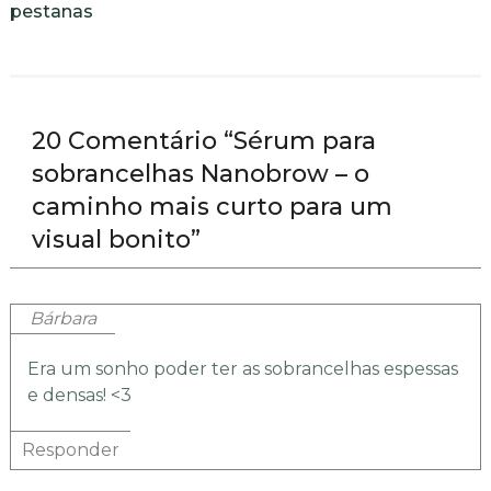
pestanas
20 Comentário “Sérum para
sobrancelhas Nanobrow – o
caminho mais curto para um
visual bonito”
Bárbara
Era um sonho poder ter as sobrancelhas espessas
e densas! <3
Responder