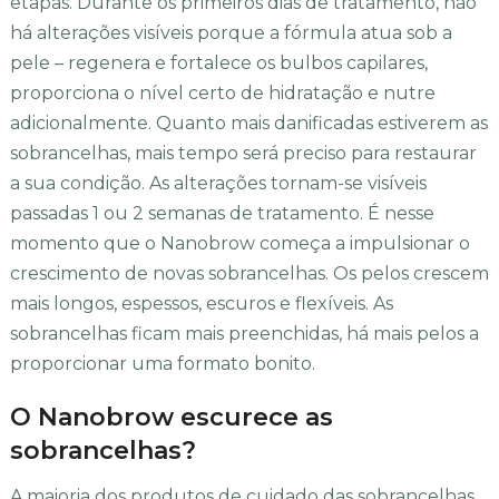
etapas. Durante os primeiros dias de tratamento, não
há alterações visíveis porque a fórmula atua sob a
pele – regenera e fortalece os bulbos capilares,
proporciona o nível certo de hidratação e nutre
adicionalmente. Quanto mais danificadas estiverem as
sobrancelhas, mais tempo será preciso para restaurar
a sua condição. As alterações tornam-se visíveis
passadas 1 ou 2 semanas de tratamento. É nesse
momento que o Nanobrow começa a impulsionar o
crescimento de novas sobrancelhas. Os pelos crescem
mais longos, espessos, escuros e flexíveis. As
sobrancelhas ficam mais preenchidas, há mais pelos a
proporcionar uma formato bonito.
O Nanobrow escurece as
sobrancelhas?
A maioria dos produtos de cuidado das sobrancelhas