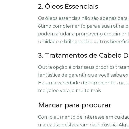
2. Óleos Essenciais
Os óleos essenciais não são apenas pa
ótimo complemento para a sua rotina de
podem ajudar a promover o crescimento 
umidade e brilho, entre outros benefíci
3. Tratamentos de Cabelo D
Outra opção é criar seus próprios trat
fantástica de garantir que você saiba 
Há uma variedade de ingredientes natur
mel, aloe vera, e muito mais.
Marcar para procurar
Com o aumento de interesse em cuidado
marcas se destacaram na indústria. Al