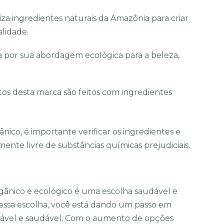
liza ingredientes naturais da Amazônia para criar
alidade.
por sua abordagem ecológica para a beleza,
tos desta marca são feitos com ingredientes
ico, é importante verificar os ingredientes e
mente livre de substâncias químicas prejudiciais.
rgânico e ecológico é uma escolha saudável e
 essa escolha, você está dando um passo em
ntável e saudável. Com o aumento de opções