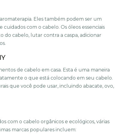
ra aromaterapia. Eles também podem ser um
 cuidados com o cabelo. Os óleos essenciais
do cabelo, lutar contra a caspa, adicionar
os.
IY
amentos de cabelo em casa. Esta é uma maneira
exatamente o que está colocando em seu cabelo.
ais que você pode usar, incluindo abacate, ovo,
s com o cabelo orgânicos e ecológicos, várias
gumas marcas populares incluem: