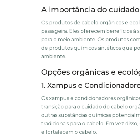
A importância do cuidado
Os produtos de cabelo orgânicos e eco
passageira. Eles oferecem benefícios à
para o meio ambiente. Os produtos conv
de produtos químicos sintéticos que po
ambiente.
Opções orgânicas e ecoló
1. Xampus e Condicionador
Os xampus e condicionadores orgânicos
transição para o cuidado do cabelo orgân
outras substâncias químicas potencial
tradicionais para o cabelo. Em vez diss
e fortalecem o cabelo.