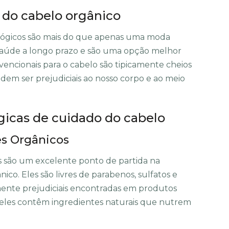
 do cabelo orgânico
lógicos são mais do que apenas uma moda
 saúde a longo prazo e são uma opção melhor
encionais para o cabelo são tipicamente cheios
dem ser prejudiciais ao nosso corpo e ao meio
gicas de cuidado do cabelo
es Orgânicos
 são um excelente ponto de partida na
ico. Eles são livres de parabenos, sulfatos e
mente prejudiciais encontradas em produtos
o, eles contêm ingredientes naturais que nutrem