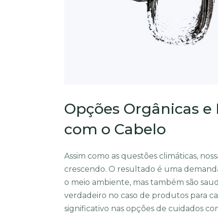
Opções Orgânicas e 
com o Cabelo
Assim como as questões climáticas, nos
crescendo. O resultado é uma demanda
o meio ambiente, mas também são saudáv
verdadeiro no caso de produtos para c
significativo nas opções de cuidados co