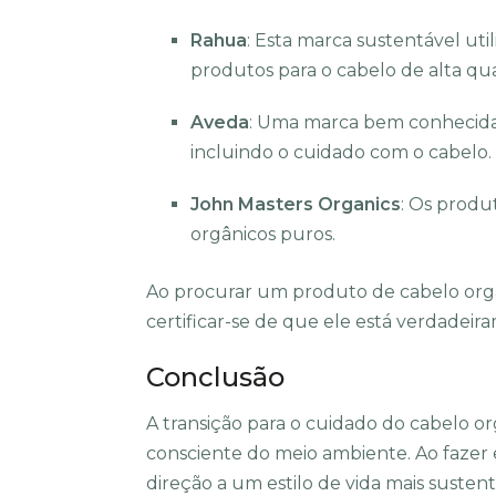
Rahua
: Esta marca sustentável uti
produtos para o cabelo de alta qu
Aveda
: Uma marca bem conhecida 
incluindo o cuidado com o cabelo.
John Masters Organics
: Os produ
orgânicos puros.
Ao procurar um produto de cabelo orgân
certificar-se de que ele está verdadeira
Conclusão
A transição para o cuidado do cabelo o
consciente do meio ambiente. Ao fazer
direção a um estilo de vida mais suste