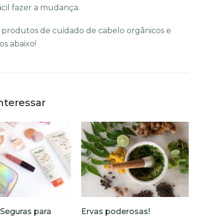
ácil fazer a mudança.
rodutos de cuidado de cabelo orgânicos e
s abaixo!
nteressar
 Seguras para
Ervas poderosas!