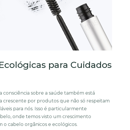
Ecológicas para Cuidados
sa consciência sobre a saúde também está
 crescente por produtos que não só respeitam
eis para nós. Isso é particularmente
abelo, onde temos visto um crescimento
m o cabelo orgânicos e ecológicos.