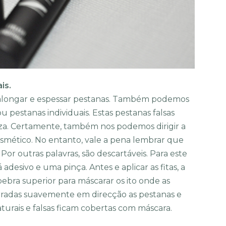
is.
 alongar e espessar pestanas. Também podemos
u pestanas individuais. Estas pestanas falsas
za. Certamente, também nos podemos dirigir a
osmético. No entanto, vale a pena lembrar que
 Por outras palavras, são descartáveis. Para este
 adesivo e uma pinça. Antes e aplicar as fitas, a
pebra superior para máscarar os ito onde as
urradas suavemente em direcção as pestanas e
naturais e falsas ficam cobertas com máscara.