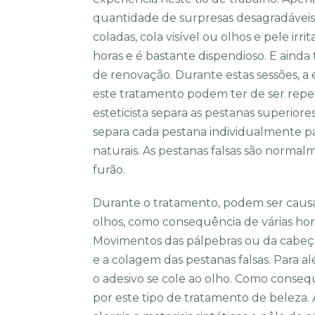
quantidade de surpresas desagradáveis,
coladas, cola visível ou olhos e pele irr
horas e é bastante dispendioso. E ainda
de renovação. Durante estas sessões, a 
este tratamento podem ter de ser repe
esteticista separa as pestanas superiore
separa cada pestana individualmente para
naturais. As pestanas falsas são normalm
furão.
Durante o tratamento, podem ser causad
olhos, como consequência de várias hor
Movimentos das pálpebras ou da cabeç
e a colagem das pestanas falsas. Para 
o adesivo se cole ao olho. Como conseq
por este tipo de tratamento de beleza. 