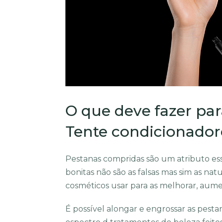
O que deve fazer par
Tente condicionador
Pestanas compridas são um atributo ess
bonitas não são as falsas mas sim as na
cosméticos usar para as melhorar, aume
É possível alongar e engrossar as pestan