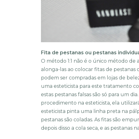
Fita de pestanas ou pestanas individua
O método 1:1 não é o único método de
alonga-las ao colocar fitas de pestanas o
podem ser compradas em lojas de bele
uma esteticista para este tratamento c
estas pestanas falsas são só para um dia.
procedimento na esteticista, ela utilizará
esteticista pinta uma linha preta na pál
pestanas são coladas. As fitas são emp
depois disso a cola seca, e as pestanas 