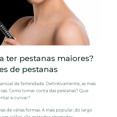
a ter pestanas maiores?
es de pestanas
encial de feminidade. Definitivamente, as mais
turais. Como tomar conta das pestanas? Que
ntar e curvar?
as de várias formas. A mais popular, do largo