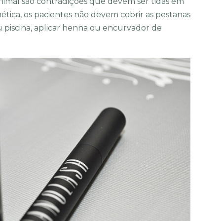
e animal são contradições que devem ser tidas em
ética, os pacientes não devem cobrir as pestanas
 piscina, aplicar henna ou encurvador de