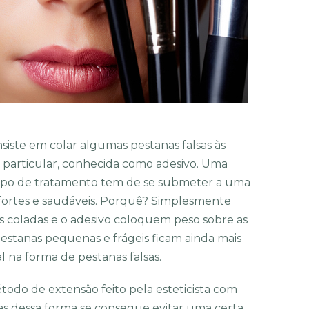
siste em colar algumas pestanas falsas às
a particular, conhecida como adesivo. Uma
tipo de tratamento tem de se submeter a uma
 fortes e saudáveis. Porquê? Simplesmente
as coladas e o adesivo coloquem peso sobre as
 pestanas pequenas e frágeis ficam ainda mais
l na forma de pestanas falsas.
odo de extensão feito pela esteticista com
nas dessa forma se consegue evitar uma certa