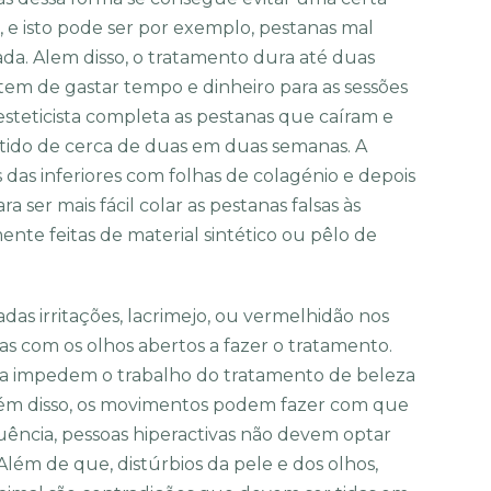
 e isto pode ser por exemplo, pestanas mal
itada. Alem disso, o tratamento dura até duas
 tem de gastar tempo e dinheiro para as sessões
esteticista completa as pestanas que caíram e
tido de cerca de duas em duas semanas. A
s das inferiores com folhas de colagénio e depois
 ser mais fácil colar as pestanas falsas às
ente feitas de material sintético ou pêlo de
as irritações, lacrimejo, ou vermelhidão nos
as com os olhos abertos a fazer o tratamento.
a impedem o trabalho do tratamento de beleza
além disso, os movimentos podem fazer com que
uência, pessoas hiperactivas não devem optar
Além de que, distúrbios da pele e dos olhos,