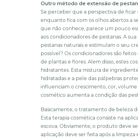
Outro método de extensão de pestan
Se perceber que a perspectiva de ficar d
enquanto fica com os olhos abertos a s
que não conhece, parece um pouco es
aos condicionadores de pestanas. A su
pestanas naturais e estimulam o seu cr
possível? Os condicionadores são feito
de plantas e flores. Alem disso, estes
hidratantes. Esta mistura de ingredient
hidratadas e a pele das pálpebras proteg
influenciam o crescimento, cor, volume 
cosmético aumenta a condição das pesta
Basicamente, o tratamento de beleza de
Esta terapia cosmética consiste na ap
escova. Obviamente, o produto deve ser
aplicação deve ser feita após a limpeza 