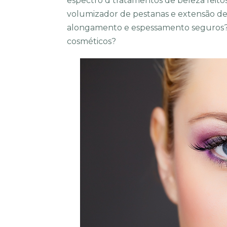
espectro d tratamentos de beleza feito
volumizador de pestanas e extensão de
alongamento e espessamento seguros? 
cosméticos?