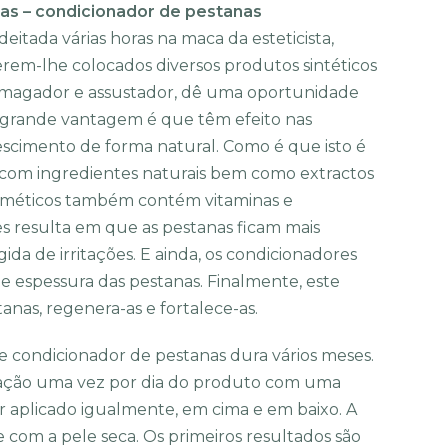
as – condicionador de pestanas
eitada várias horas na maca da esteticista,
erem-lhe colocados diversos produtos sintéticos
magador e assustador, dê uma oportunidade
a grande vantagem é que têm efeito nas
escimento de forma natural. Como é que isto é
s com ingredientes naturais bem como extractos
 cosméticos também contém vitaminas e
es resulta em que as pestanas ficam mais
ida de irritações. E ainda, os condicionadores
e espessura das pestanas. Finalmente, este
nas, regenera-as e fortalece-as.
 condicionador de pestanas dura vários meses.
licação uma vez por dia do produto com uma
 aplicado igualmente, em cima e em baixo. A
e com a pele seca. Os primeiros resultados são