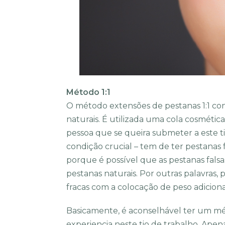
Método 1:1
O método extensões de pestanas 1:1 con
naturais. É utilizada uma cola cosmétic
pessoa que se queira submeter a este 
condição crucial – tem de ter pestanas
porque é possível que as pestanas fals
pestanas naturais. Por outras palavras,
fracas com a colocação de peso adiciona
Basicamente, é aconselhável ter um mét
experiencia neste tio de trabalho. Ape