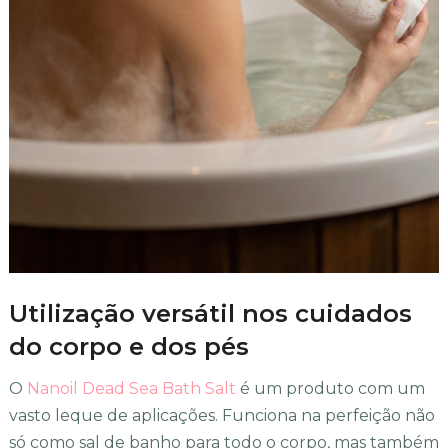
Utilização versátil nos cuidados
do corpo e dos pés
O
Nanoil Dead Sea Bath Salt
é um produto com um
vasto leque de aplicações. Funciona na perfeição não
só como sal de banho para todo o corpo, mas também