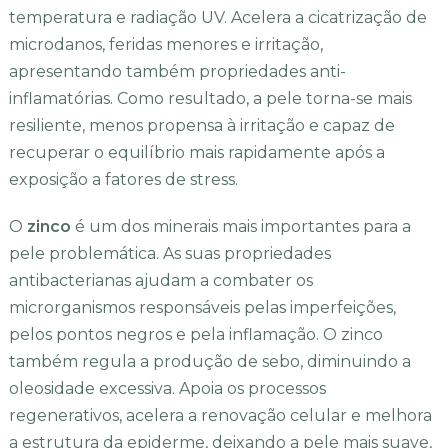
temperatura e radiação UV. Acelera a cicatrização de
microdanos, feridas menores e irritação,
apresentando também propriedades anti-
inflamatórias. Como resultado, a pele torna-se mais
resiliente, menos propensa à irritação e capaz de
recuperar o equilíbrio mais rapidamente após a
exposição a fatores de stress.
O
zinco
é um dos minerais mais importantes para a
pele problemática. As suas propriedades
antibacterianas ajudam a combater os
microrganismos responsáveis pelas imperfeições,
pelos pontos negros e pela inflamação. O zinco
também regula a produção de sebo, diminuindo a
oleosidade excessiva. Apoia os processos
regenerativos, acelera a renovação celular e melhora
a estrutura da epiderme, deixando a pele mais suave,